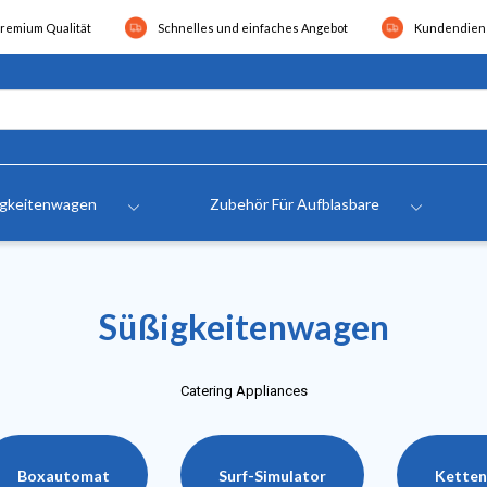
remium Qualität
Schnelles und einfaches Angebot
Kundendiens
igkeitenwagen
Zubehör Für Aufblasbare
Süßigkeitenwagen
Catering Appliances
Boxautomat
Surf-Simulator
Ketten