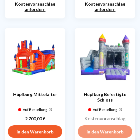
Kostenvoranschlag
Kostenvoranschlag
anfordern
anfordern
Hüpfburg Mittelalter
Hüpfburg Befestigte
Schloss
Auf Bestellung
Auf Bestellung
Kostenvoranschlag
2.700,00 €
Preis
In den Warenkorb
In den Warenkorb