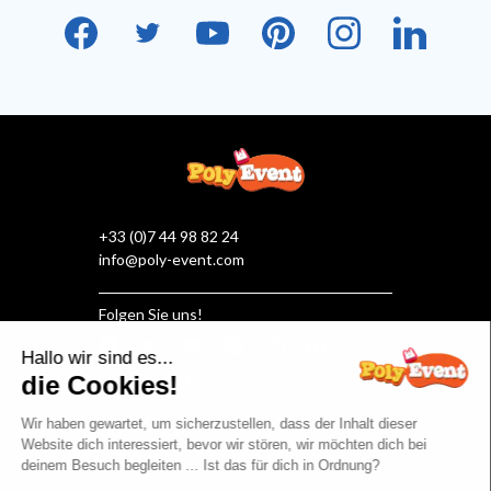
+33 (0)7 44 98 82 24
info@poly-event.com
Folgen Sie uns!
MEHR ÜBER POLY EVENT
HILFE & KUNDENSERVICE