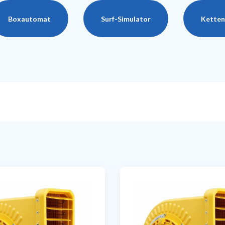
Boxautomat
Surf-Simulator
Ketten