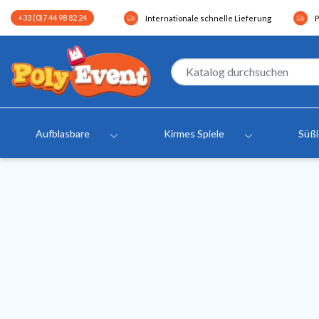
+33 (0)7 44 98 82 24
Internationale schnelle Lieferung
P
Aufblasbare
Kirmes Spiele
Süß