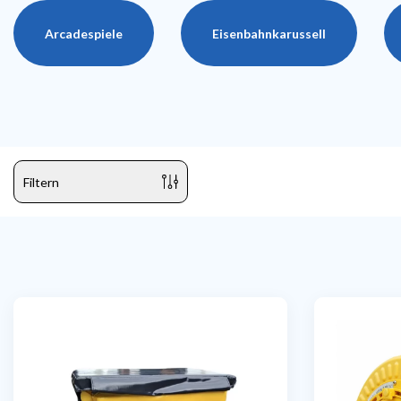
Arcadespiele
Eisenbahnkarussell
Filtern