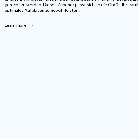
gerecht zu werden. Dieses Zubehör passt sich an die Größe Ihrerauf
optimales Aufblasen zu gewährleisten .
Learn more