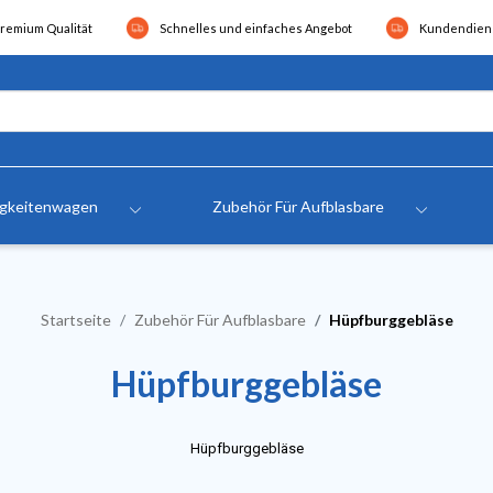
remium Qualität
Schnelles und einfaches Angebot
Kundendiens
igkeitenwagen
Zubehör Für Aufblasbare
Startseite
Zubehör Für Aufblasbare
Hüpfburggebläse
Hüpfburggebläse
Hüpfburggebläse