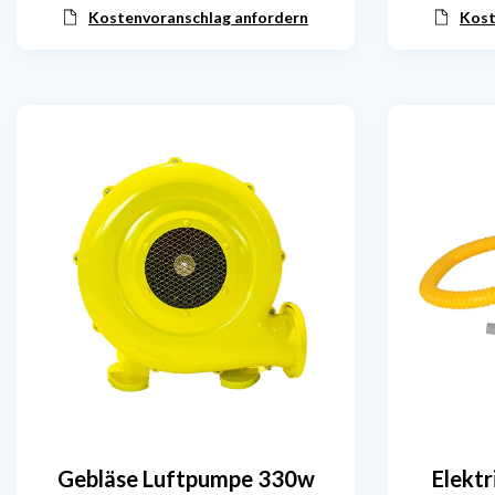
Kostenvoranschlag anfordern
Kost
Gebläse Luftpumpe 330w
Elekt