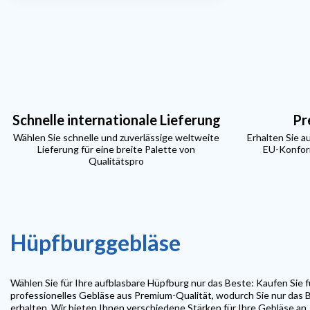
Schnelle internationale Lieferung
Pr
Wählen Sie schnelle und zuverlässige weltweite
Erhalten Sie a
Lieferung für eine breite Palette von
EU-Konform
Qualitätspro
Hüpfburggebläse
Wählen Sie für Ihre aufblasbare Hüpfburg nur das Beste: Kaufen Sie f
professionelles Gebläse aus Premium-Qualität, wodurch Sie nur das B
erhalten. Wir bieten Ihnen verschiedene Stärken für Ihre Gebläse an,