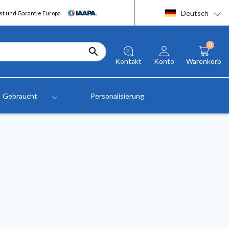
Deutsch
t und Garantie Europa
0

Kontakt
Konto
Warenkorb
Gebraucht
Personalisierung