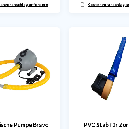
envoranschlag anfordern
Kostenvoranschlag a
rische Pumpe Bravo
PVC Stab für Zorb