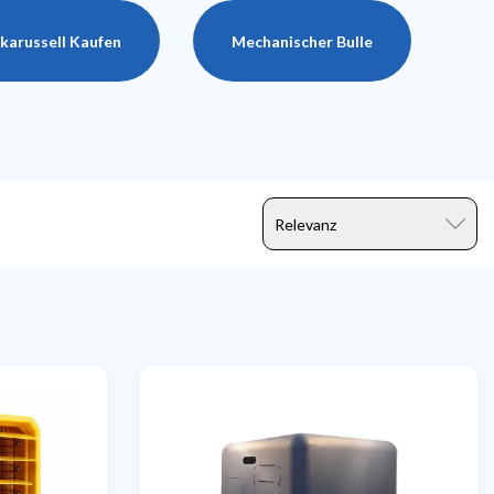
karussell Kaufen
Mechanischer Bulle