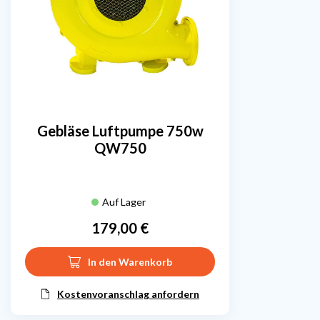
Gebläse Luftpumpe 750w
QW750
Auf Lager
179,00 €
Preis
In den Warenkorb
Kostenvoranschlag anfordern