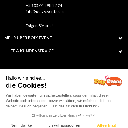
+33 (0)7 44 98 82 24
info@poly-event.com
Folgen Sie uns!
MEHR ÜBER POLY EVENT
HILFE & KUNDENSERVICE
©2026 Poly Event : All rights reserved

In den Warenkorb
Kostenvoranschlag anfordern