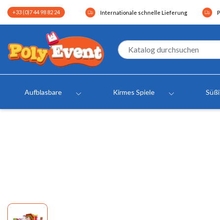
+33 (0)7 44 98 82 24
Internationale schnelle Lieferung
P
Aufblasbare
Kirmes Spiele
Süß