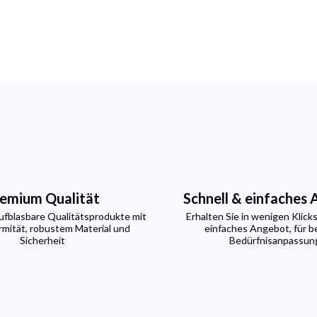
emium Qualität
Schnell & einfaches
aufblasbare Qualitätsprodukte mit
Erhalten Sie in wenigen Klicks
mität, robustem Material und
einfaches Angebot, für b
Sicherheit
Bedürfnisanpassun