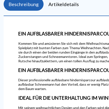
Beschreibung
Artikeldetails
EIN AUFBLASBARER HINDERNISPARC
Kommen Sie und amüsieren Sie sich mit dem Weihnachtsmann 
Spielplatz mit bunten Farben zum Thema Weihnachten. Na
sie durch einen der beiden runden Eingänge in den aufblasb
Zuckerstangen und Schneemanntoren. Ideal zum Springen, R
Rutsche hinaufzuklettern, um einen tollen Ausflug zu mach
EIN AUFBLASBARER HINDERNISPARCO
Dieser professionelle aufblasbare hindernisparcour aufblasba
aufblasbar Schneemann hat den Vorteil, dass er wenig Platz 
dem Baum warten.
IDEAL FÜR DIE UNTERHALTUNG IM WI
Mit seinem weihnachtlichen Design und den Farben wird die