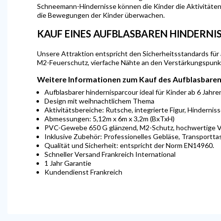
Schneemann-Hindernisse können die Kinder die Aktivitäten i
die Bewegungen der Kinder überwachen.
KAUF EINES AUFBLASBAREN HINDERN
Unsere Attraktion entspricht den Sicherheitsstandards für
M2-Feuerschutz, vierfache Nähte an den Verstärkungspunk
Weitere Informationen zum Kauf des Aufblasbare
Aufblasbarer hindernisparcour ideal für Kinder ab 6 Jahre
Design mit weihnachtlichem Thema
Aktivitätsbereiche: Rutsche, integrierte Figur, Hinderniss
Abmessungen: 5,12m x 6m x 3,2m (BxTxH)
PVC-Gewebe 650 G glänzend, M2-Schutz, hochwertige V
Inklusive Zubehör: Professionelles Gebläse, Transportta
Qualität und Sicherheit: entspricht der Norm EN14960.
Schneller Versand Frankreich International
1 Jahr Garantie
Kundendienst Frankreich