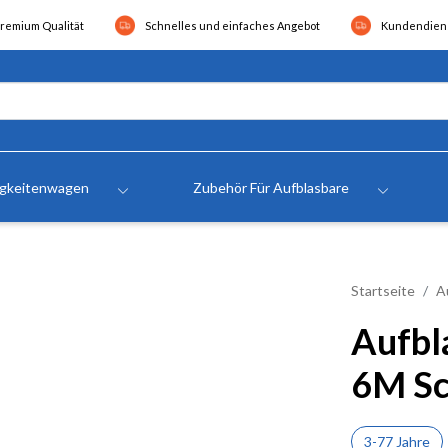
remium Qualität
Schnelles und einfaches Angebot
Kundendiens
igkeitenwagen
Zubehör Für Aufblasbare
Startseite
A
Aufbl
6M S
3-77 Jahre