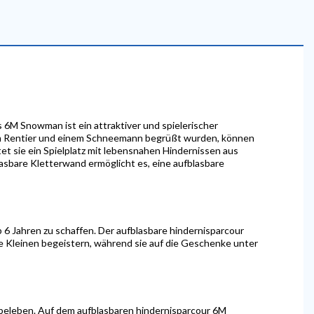
6M Snowman ist ein attraktiver und spielerischer
em Rentier und einem Schneemann begrüßt wurden, können
et sie ein Spielplatz mit lebensnahen Hindernissen aus
sbare Kletterwand ermöglicht es, eine aufblasbare
ab 6 Jahren zu schaffen. Der aufblasbare hindernisparcour
die Kleinen begeistern, während sie auf die Geschenke unter
 beleben. Auf dem aufblasbaren hindernisparcour 6M