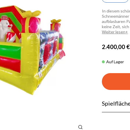
In diesem sch
Schneemänner d
aufblasbaren P
keine Zeit, sic
Weiter lesen
2.400,00 €
Auf Lager
Spielfläche