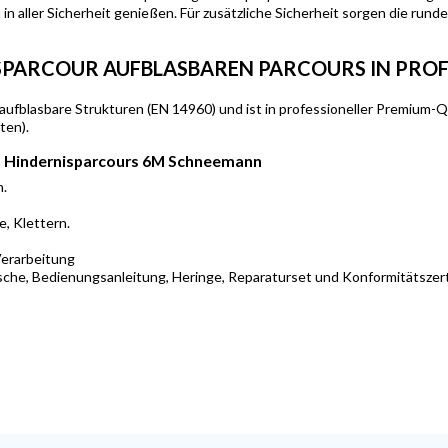
n aller Sicherheit genießen. Für zusätzliche Sicherheit sorgen die run
ISPARCOUR AUFBLASBAREN PARCOURS IN PROF
 aufblasbare Strukturen (EN 14960) und ist in professioneller Premium
ten).
n Hindernisparcours 6M Schneemann
n.
e, Klettern.
erarbeitung
sche, Bedienungsanleitung, Heringe, Reparaturset und Konformitätszerti