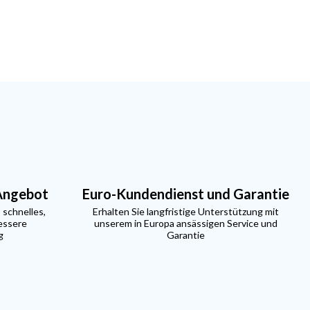
 Angebot
Euro-Kundendienst und Garantie
 schnelles,
Erhalten Sie langfristige Unterstützung mit
essere
unserem in Europa ansässigen Service und
g
Garantie