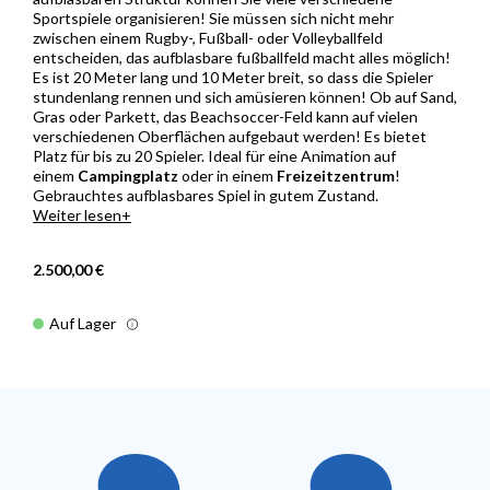
Sportspiele organisieren! Sie müssen sich nicht mehr
zwischen einem Rugby-, Fußball- oder Volleyballfeld
entscheiden, das aufblasbare fußballfeld macht alles möglich!
Es ist 20 Meter lang und 10 Meter breit, so dass die Spieler
stundenlang rennen und sich amüsieren können! Ob auf Sand,
Gras oder Parkett, das Beachsoccer-Feld kann auf vielen
verschiedenen Oberflächen aufgebaut werden! Es bietet
Platz für bis zu 20 Spieler. Ideal für eine Animation auf
einem
Campingplatz
oder in einem
Freizeitzentrum
!
Gebrauchtes aufblasbares Spiel in gutem Zustand.
Weiter lesen
2.500,00 €
Auf Lager