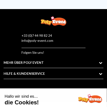
+33 (0)7 44 98 82 24
info@poly-event.com
Folgen Sie uns!
MEHR ÜBER POLY EVENT
HILFE & KUNDENSERVICE
©2026 Poly Event : All rights reserved