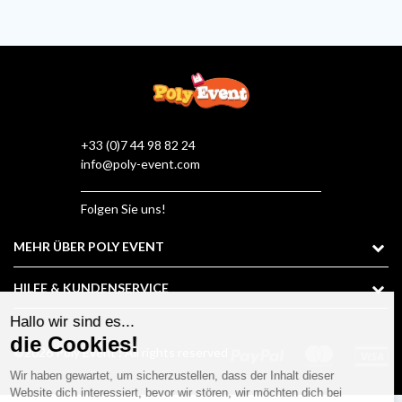
+33 (0)7 44 98 82 24
info@poly-event.com
Folgen Sie uns!
MEHR ÜBER POLY EVENT
HILFE & KUNDENSERVICE
©2026 Poly Event : All rights reserved