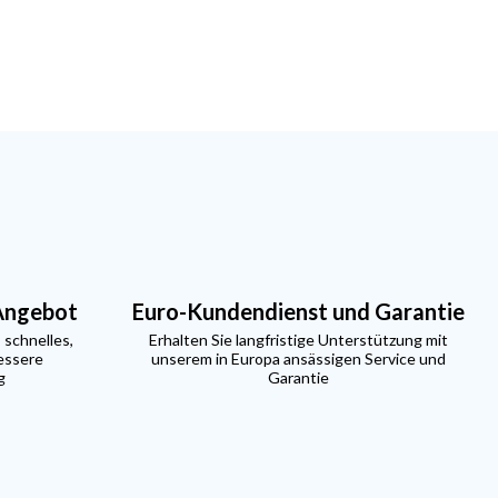
 Angebot
Euro-Kundendienst und Garantie
 schnelles,
Erhalten Sie langfristige Unterstützung mit
essere
unserem in Europa ansässigen Service und
g
Garantie