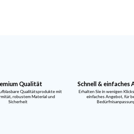
emium Qualität
Schnell & einfaches
aufblasbare Qualitätsprodukte mit
Erhalten Sie in wenigen Klicks
mität, robustem Material und
einfaches Angebot, für b
Sicherheit
Bedürfnisanpassun