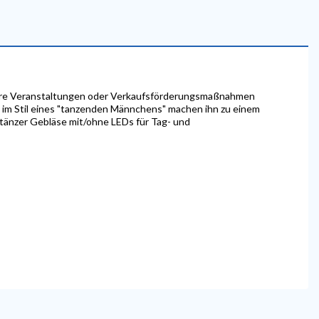
e Ihre Veranstaltungen oder Verkaufsförderungsmaßnahmen
n im Stil eines "tanzenden Männchens" machen ihn zu einem
tänzer Gebläse mit/ohne LEDs für Tag- und