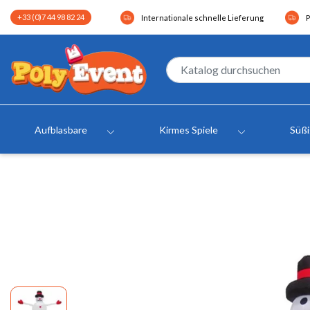
+33 (0)7 44 98 82 24
Internationale schnelle Lieferung
P
Aufblasbare
Kirmes Spiele
Süß