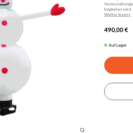
Veranstaltung
begleiten wird.
Weiter lesen
490,00 €
Auf Lager