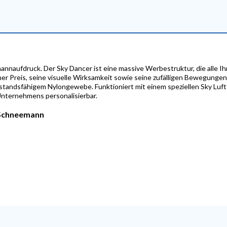
annaufdruck. Der Sky Dancer ist eine massive Werbestruktur, die all
her Preis, seine visuelle Wirksamkeit sowie seine zufälligen Bewegunge
standsfähigem Nylongewebe. Funktioniert mit einem speziellen Sky Luft
Unternehmens personalisierbar.
 Schneemann