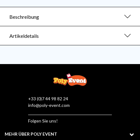
Beschreibung
Artikeldetails
+33 (0)7 44 98 82 24
info@poly-event.com
Folgen Sie uns!
MEHR ÜBER POLY EVENT