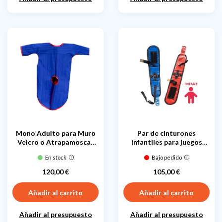
Mono Adulto para Muro
Par de cinturones
Velcro o Atrapamoscas
infantiles para juegos
Hinchable
elásticos
En stock
Bajo pedido
120,00 €
105,00 €
Precio
Precio
Añadir al carrito
Añadir al carrito
Añadir al presupuesto
Añadir al presupuesto