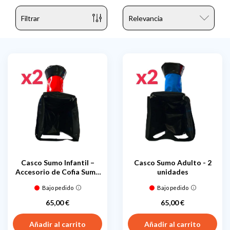
Filtrar
Casco Sumo Infantil –
Casco Sumo Adulto - 2
Accesorio de Cofia Sumo
unidades
Hinchable...
Bajo pedido
Bajo pedido
65,00 €
65,00 €
Precio
Precio
Añadir al carrito
Añadir al carrito