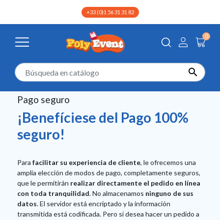
+33 (0)1 56 31 31 82
0
Pago seguro

Pago seguro
¡Benefíciese del Pago 100%
seguro!
Para
facilitar su experiencia de cliente
, le ofrecemos una
amplia elección de modos de pago, completamente seguros,
que le permitirán
realizar directamente el pedido en línea
con toda tranquilidad
. No almacenamos
ninguno de sus
datos
. El servidor está encriptado y la información
transmitida está codificada. Pero si desea hacer un pedido a