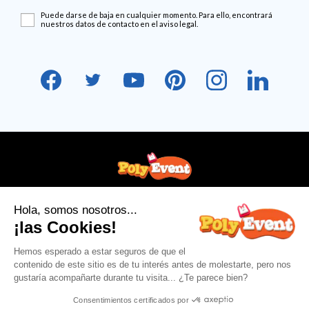
Puede darse de baja en cualquier momento. Para ello, encontrará
nuestros datos de contacto en el aviso legal.
+33 (0)1 56 31 31 82
info@poly-event.com
¡Síguenos en las redes sociales!
NUESTRA EMPRESA