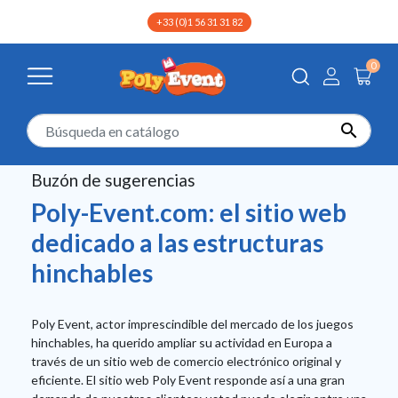
+33 (0)1 56 31 31 82
0
Buzón de sugerencias

Buzón de sugerencias
Poly-Event.com: el sitio web
dedicado a las estructuras
hinchables
Poly Event, actor imprescindible del mercado de los juegos
hinchables, ha querido ampliar su actividad en Europa a
través de un sitio web de comercio electrónico original y
eficiente. El sitio web Poly Event responde así a una gran