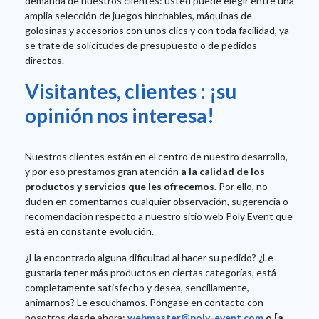
demanda de nuestros clientes: usted puede elegir entre una
amplia selección de juegos hinchables, máquinas de
golosinas y accesorios con unos clics y con toda facilidad, ya
se trate de solicitudes de presupuesto o de pedidos
directos.
Visitantes, clientes : ¡su
opinión nos interesa!
Nuestros clientes están en el centro de nuestro desarrollo,
y por eso prestamos gran atención
a la calidad de los
productos y servicios que les ofrecemos.
Por ello, no
duden en comentarnos cualquier observación, sugerencia o
recomendación respecto a nuestro sitio web Poly Event que
está en constante evolución.
¿Ha encontrado alguna dificultad al hacer su pedido? ¿Le
gustaría tener más productos en ciertas categorías, está
completamente satisfecho y desea, sencillamente,
animarnos? Le escuchamos. Póngase en contacto con
nosotros desde ahora:
webmaster@poly-event.com
o [a