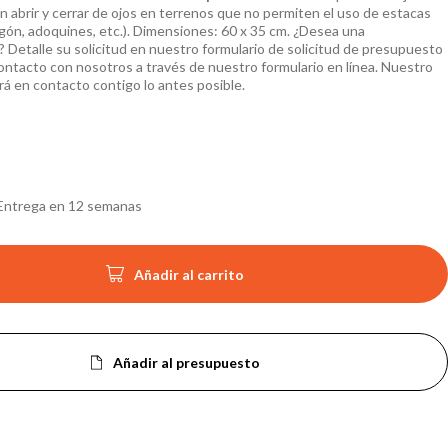
n abrir y cerrar de ojos en terrenos que no permiten el uso de estacas
gón, adoquines, etc.). Dimensiones: 60 x 35 cm. ¿Desea una
? Detalle su solicitud en nuestro formulario de solicitud de presupuesto
ntacto con nosotros a través de nuestro formulario en línea. Nuestro
á en contacto contigo lo antes posible.
Entrega en 12 semanas

Añadir al carrito
Añadir al presupuesto