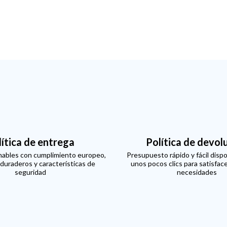
lítica de entrega
Política de devol
ables con cumplimiento europeo,
Presupuesto rápido y fácil dispo
 duraderos y características de
unos pocos clics para satisfac
seguridad
necesidades