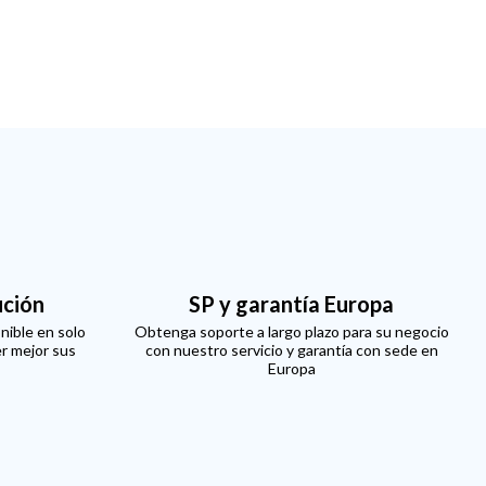
ución
SP y garantía Europa
nible en solo
Obtenga soporte a largo plazo para su negocio
er mejor sus
con nuestro servicio y garantía con sede en
Europa