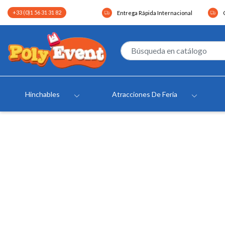
+33 (0)1 56 31 31 82
Entrega Rápida Internacional
Hinchables
Atracciones De Feria