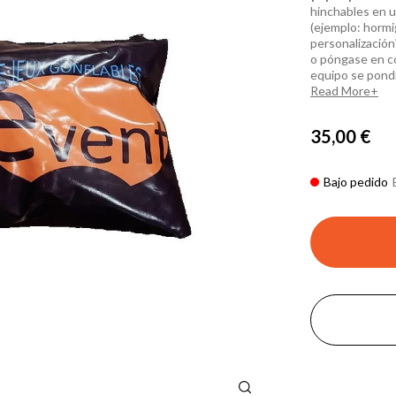
hinchables en u
(ejemplo: hormi
personalización
o póngase en co
equipo se pondr
Read More
35,00 €
Bajo pedido