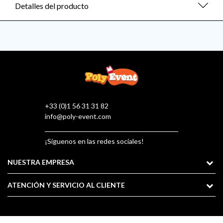
Detalles del producto
+33 (0)1 56 31 31 82
info@poly-event.com
¡Síguenos en las redes sociales!
NUESTRA EMPRESA
ATENCIÓN Y SERVICIO AL CLIENTE
©2026 Poly Event : All rights reserved