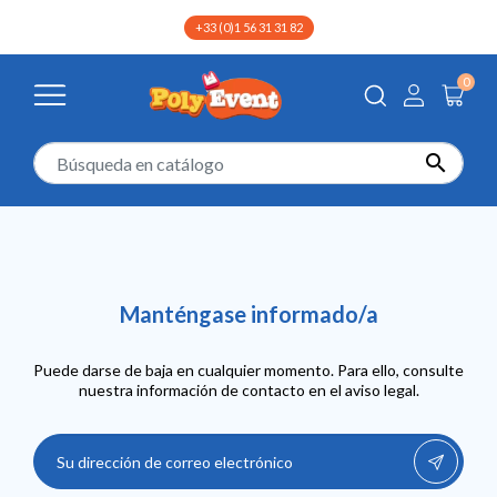
+33 (0)1 56 31 31 82
0
Newsroom

Manténgase informado/a
Puede darse de baja en cualquier momento. Para ello, consulte
nuestra información de contacto en el aviso legal.