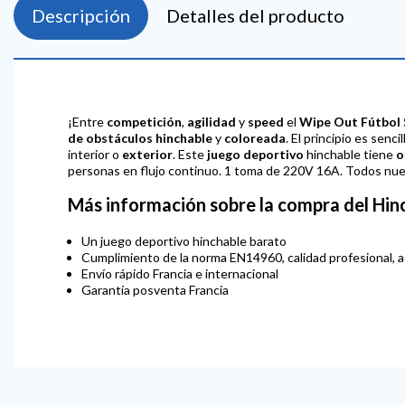
Descripción
Detalles del producto
¡Entre
competición
,
agilidad
y
speed
el
Wipe Out Fútbol
de obstáculos hinchable
y
coloreada
. El principio es senc
interior o
exterior
. Este
juego deportivo
hinchable tiene
o
personas en flujo continuo. 1 toma de 220V 16A. Todos nue
Más información sobre la compra del Hin
Un juego deportivo hinchable barato
Cumplimiento de la norma EN14960, calidad profesional, 
Envío rápido Francia e internacional
Garantía posventa Francia