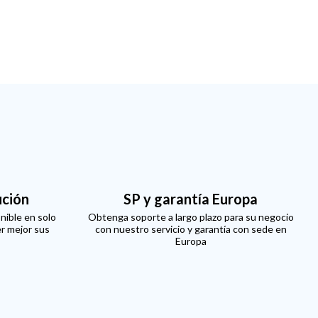
ución
SP y garantía Europa
nible en solo
Obtenga soporte a largo plazo para su negocio
er mejor sus
con nuestro servicio y garantía con sede en
Europa