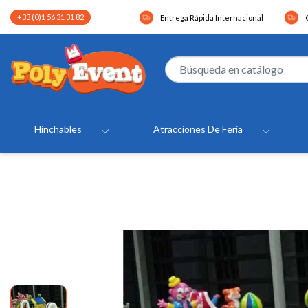
+33 (0)1 56 31 31 82
Entrega Rápida Internacional
Hinchables
Atracciones De Feria