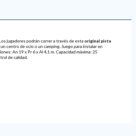
 Los jugadores podrán correr a través de esta
original pista
mar un centro de ocio o un camping. Juego para instalar en
siones: An 19 x Pr 6 x Al 4,1 m. Capacidad máxima: 25
rol de calidad.