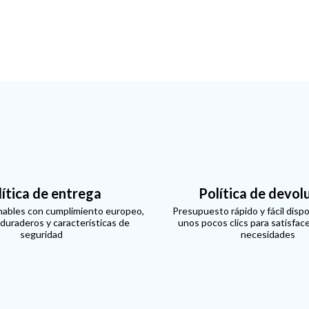
lítica de entrega
Política de devol
ables con cumplimiento europeo,
Presupuesto rápido y fácil dispo
 duraderos y características de
unos pocos clics para satisfac
seguridad
necesidades