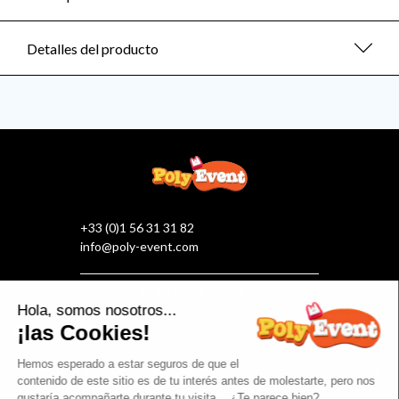
Detalles del producto
+33 (0)1 56 31 31 82
info@poly-event.com
¡Síguenos en las redes sociales!
NUESTRA EMPRESA
ATENCIÓN Y SERVICIO AL CLIENTE