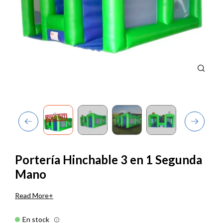
Previous
Next
Portería Hinchable 3 en 1 Segunda
Mano
Read More
En stock