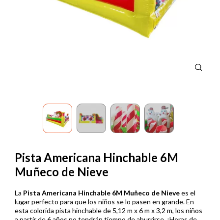
Pista Americana Hinchable 6M
Muñeco de Nieve
La
Pista Americana Hinchable 6M Muñeco de Nieve
es el
lugar perfecto para que los niños se lo pasen en grande. En
esta colorida pista hinchable de 5,12 m x 6 m x 3,2 m, los niños
a partir de 6 años no tendrán tiempo de aburrirse. ¡Horas de