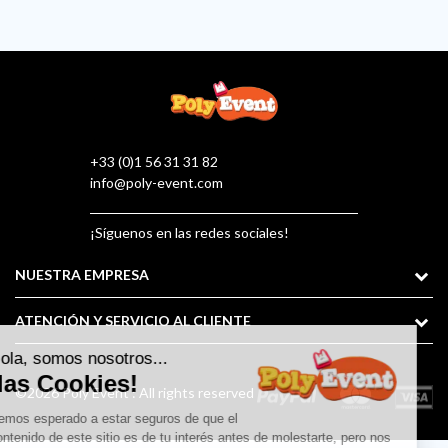
+33 (0)1 56 31 31 82
info@poly-event.com
¡Síguenos en las redes sociales!
NUESTRA EMPRESA
ATENCIÓN Y SERVICIO AL CLIENTE
©2026 Poly Event : All rights reserved