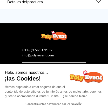
Detalles del producto
+33 (0)1 56 31 31 82
info@poly-event.com
¡Síguenos en las redes sociales!
NUESTRA EMPRESA
ATENCIÓN Y SERVICIO AL CLIENTE
©2026 Poly Event : All rights reserved