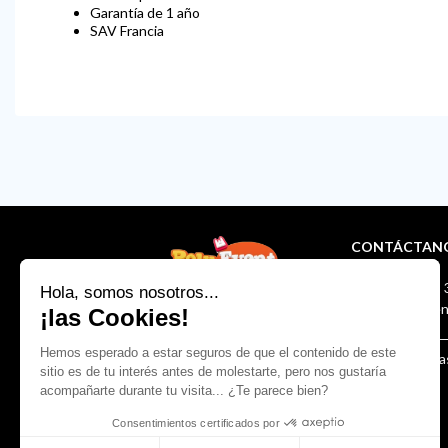
Garantía de 1 año
SAV Francia
CONTÁCTAN
+33 (0)1 56 31 
info@poly-eve
¡Síguenos en la