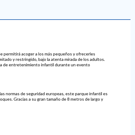
e permitirá acoger a los más pequeños y ofrecerles
itado y restringido, bajo la atenta mirada de los adultos.
na de entretenimiento infantil durante un evento
las normas de seguridad europeas, este parque infantil es
oques. Gracias a su gran tamaño de 8 metros de largo y