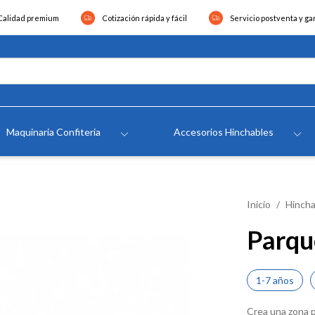
Calidad premium
Cotización rápida y fácil
Servicio postventa y ga
Maquinaria Confiteria
Accesorios Hinchables
Inicio
Hincha
Parqu
1-7 años
Crea una zona p