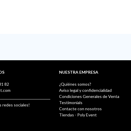
OS
NUESTRA EMPRESA
31 82
¿Quiénes somos?
nt.com
Aviso legal y confidencialidad
Condiciones Generales de Venta
Testimonials
s redes sociales!
Contacte con nosotros
Tiendas - Poly Event