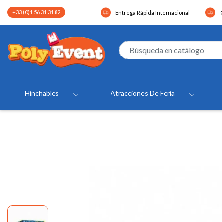
+33 (0)1 56 31 31 82
Entrega Rápida Internacional
Hinchables
Atracciones De Feria