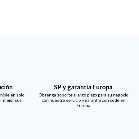
ución
SP y garantía Europa
nible en solo
Obtenga soporte a largo plazo para su negocio
er mejor sus
con nuestro servicio y garantía con sede en
Europa