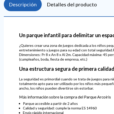
Descripción
Detalles del producto
Un parque infantil para delimitar un esp
¿Quieres crear una zona de juegos dedicada a los niños pe
entretenimiento y juegos para su edad con total seguridad.Per
Dimensiones: Pr 8 x An 8 x Al 2m. Capacidad máxima: 45 per
(cumpleaños, boda, fiesta de empresa, etc.)
Una estructura segura de primera calida
La seguridad es primordial cuando se trata de juegos para n
totalmente apto para ser utilizado por los niños más peque
ancho, los niños pueden divertirse sin estorbar.
Más información sobre la compra del Parque Arcoíris
Parque accesible a partir de 2 años
Calidad y seguridad: cumple la norma ES 14960
Envío rápido internacional