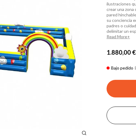
ilustraciones q
crear una zona 
pared hinchable
su conciencia e
padres o cuidad
delimitar un es
Read More
1.880,00 €
Bajo pedido