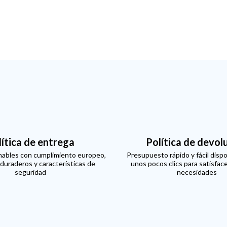
lítica de entrega
Política de devol
ables con cumplimiento europeo,
Presupuesto rápido y fácil dispo
 duraderos y características de
unos pocos clics para satisfac
seguridad
necesidades