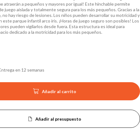
ue atraerán a pequeños y mayores por igual! Este hinchable permite
de juego aislada y totalmente segura para los más pequeños. Gracias a la
, no hay riesgo de lesiones. Los niños pueden desarrollar su motricidad y
n este parque infantil arco iris. ¡Horas de juego seguro son posibles! Los
ores pueden vigilarlos desde fuera. Esta estructura es ideal para
pacio dedicado a la motricidad para los más pequeños.
Entrega en 12 semanas

Añadir al carrito
Añadir al presupuesto