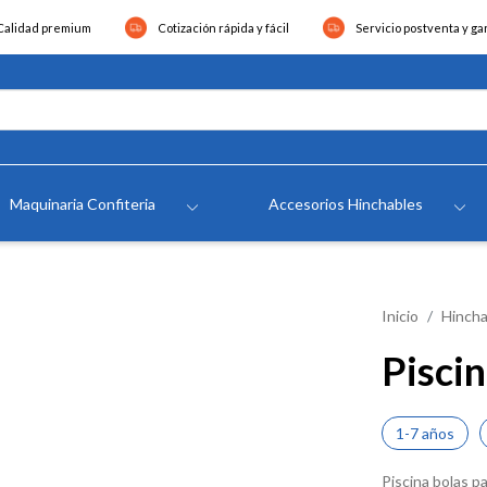
Calidad premium
Cotización rápida y fácil
Servicio postventa y ga
Maquinaria Confiteria
Accesorios Hinchables
Inicio
Hincha
Pisci
1-7 años
Piscina bolas pa