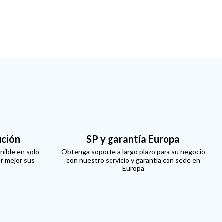
ución
SP y garantía Europa
nible en solo
Obtenga soporte a largo plazo para su negocio
er mejor sus
con nuestro servicio y garantía con sede en
Europa