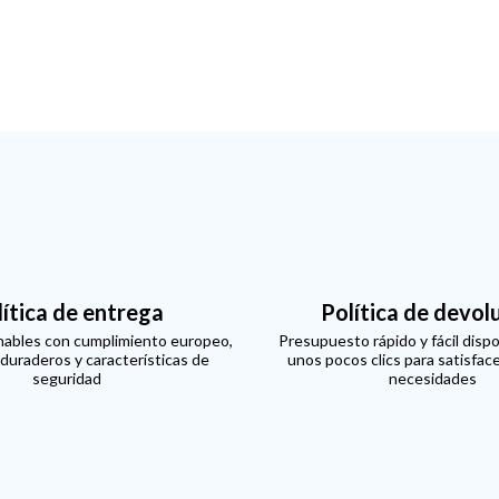
lítica de entrega
Política de devol
ables con cumplimiento europeo,
Presupuesto rápido y fácil dispo
 duraderos y características de
unos pocos clics para satisfac
seguridad
necesidades