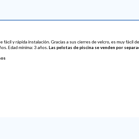
ácil y rápida instalación. Gracias a sus cierres de velcro, es muy fácil 
iños. Edad mínima: 3 años.
Las pelotas de piscina se venden por separa
ños