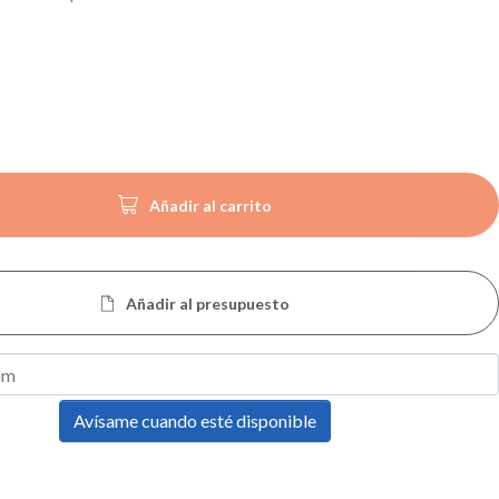

Añadir al carrito
Añadir al presupuesto
Avísame cuando esté disponible