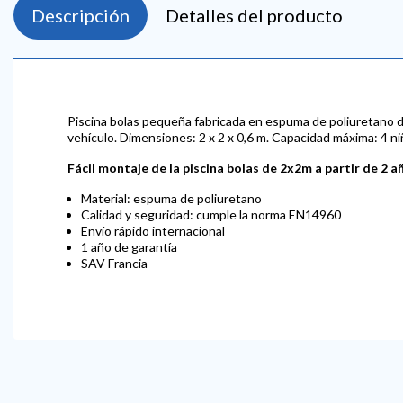
Descripción
Detalles del producto
Piscina bolas pequeña fabricada en espuma de poliuretano de f
vehículo. Dimensiones: 2 x 2 x 0,6 m. Capacidad máxima: 4 n
Fácil montaje de la piscina bolas de 2x2m a partir de 2 a
Material: espuma de poliuretano
Calidad y seguridad: cumple la norma EN14960
Envío rápido internacional
1 año de garantía
SAV Francia