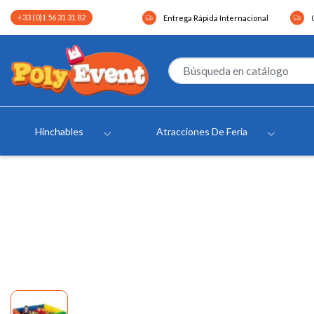
+33 (0)1 56 31 31 82
Entrega Rápida Internacional
Hinchables
Atracciones De Feria