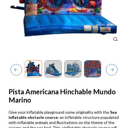
Previous
Next
Pista Americana Hinchable Mundo
Marino
Give your inflatable playground some originality with the
Sea
inflatable obstacle course
: an inflatable structure populated
with inflatable animals and illustrations on the theme of the
oceans and the sea bed. This >inflatable obstacle course will