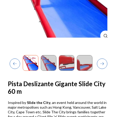
Previous
Next
Pista Deslizante Gigante Slide City
60 m
Inspired by
Slide the City
, an event held around the world in
major metropolises such as Hong Kong, Vancouver, Salt Lake
City, Cape Town etc. Slide The City brings families together
for a day around a Giant Slip 'n' Slide event: participants are