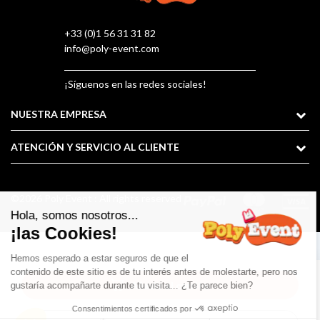
+33 (0)1 56 31 31 82
info@poly-event.com
¡Síguenos en las redes sociales!
NUESTRA EMPRESA
ATENCIÓN Y SERVICIO AL CLIENTE
©2026 Poly Event : All rights reserved

Añadir al carrito