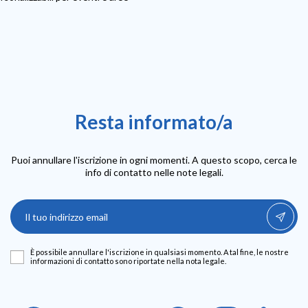
Resta informato/a
Puoi annullare l'iscrizione in ogni momenti. A questo scopo, cerca le
info di contatto nelle note legali.
È possibile annullare l'iscrizione in qualsiasi momento. A tal fine, le nostre
informazioni di contatto sono riportate nella nota legale.