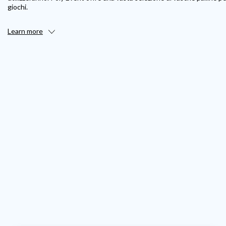
giochi.
Learn more