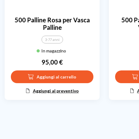
500 Palline Rosa per Vasca
500 Pa
Palline
3-77 anni
In magazzino
95,00 €
Prezzo
Aggiungi al carrello
Aggiungi al preventivo