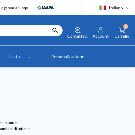
Italiano
a e garanzia Europa
0

Contattaci
Account
Carrello
Usato
Personalizzazione
ri e parchi
ambini di tutte le