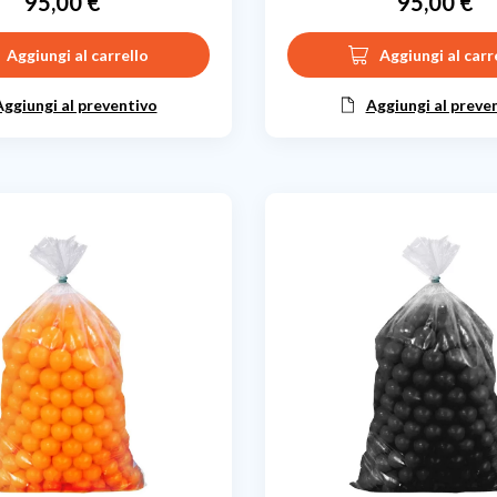
95,00 €
95,00 €
Prezzo
Prezzo
Aggiungi al carrello
Aggiungi al carr
Aggiungi al preventivo
Aggiungi al preve