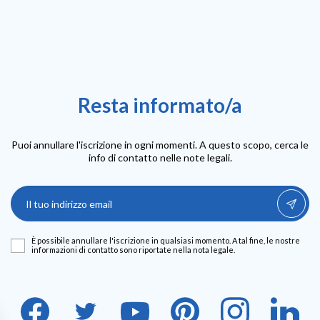
Resta informato/a
Puoi annullare l'iscrizione in ogni momenti. A questo scopo, cerca le
info di contatto nelle note legali.
È possibile annullare l'iscrizione in qualsiasi momento. A tal fine, le nostre
informazioni di contatto sono riportate nella nota legale.