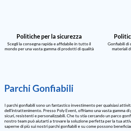
Politiche per la sicurezza
Politi
Scegli la consegna rapida e affidabile in tutto il
Gonfiabili di
mondo per una vasta gamma di prodotti di qualità
materiali d
Parchi Gonfiabili
I parchi gonfiabili sono un fantastico investimento per qualsiasi attivit
dell'intrattenimento. Presso Poly Event, offriamo una vasta gamma di pa
sicuri, resistenti e personalizzabili. Che tu stia cercando un parco gonfiab
nostro team può aiutarti a trovare la soluzione perfetta per la tua atti
saperne di più sui nostri parchi gonfiabili e su come possono beneficiare