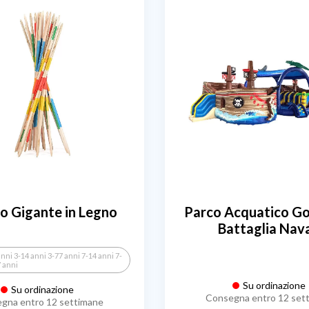
o Gigante in Legno
Parco Acquatico Go
Battaglia Nav
anni 3-14 anni 3-77 anni 7-14 anni 7-
7 anni
Su ordinazione
Su ordinazione
Consegna entro 12 set
gna entro 12 settimane