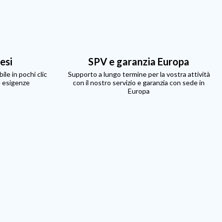
resi
SPV e garanzia Europa
ile in pochi clic
Supporto a lungo termine per la vostra attività
e esigenze
con il nostro servizio e garanzia con sede in
Europa