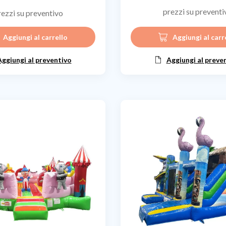
prezzi su preventi
rezzi su preventivo
Aggiungi al carrello
Aggiungi al carr
Aggiungi al preventivo
Aggiungi al preve