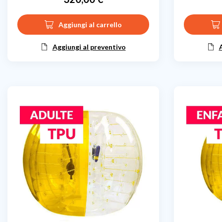
Prezzo
Aggiungi al carrello
Aggiungi al preventivo