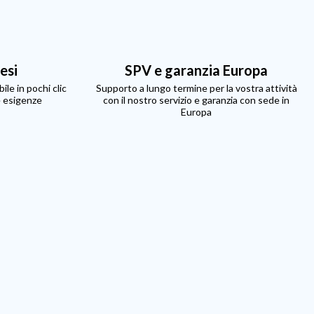
resi
SPV e garanzia Europa
ile in pochi clic
Supporto a lungo termine per la vostra attività
e esigenze
con il nostro servizio e garanzia con sede in
Europa