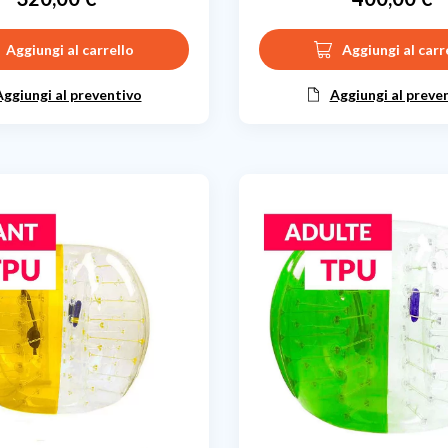
Prezzo
Prezzo
Aggiungi al carrello
Aggiungi al carr
Aggiungi al preventivo
Aggiungi al preve