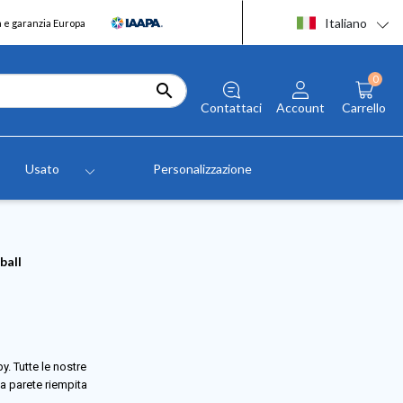
Italiano
a e garanzia Europa
0

Contattaci
Account
Carrello
Usato
Personalizzazione
ball
y. Tutte le nostre
ia parete riempita