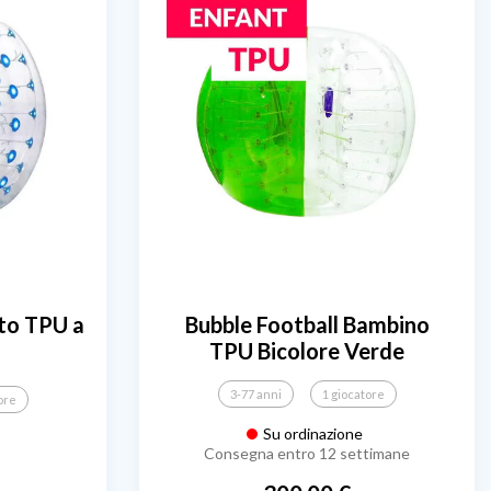
lto TPU a
Bubble Football Bambino
TPU Bicolore Verde
3-77 anni
1 giocatore
ore
Su ordinazione
Consegna entro 12 settimane