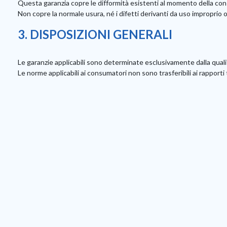
Questa garanzia copre le difformità esistenti al momento della co
Non copre la normale usura, né i difetti derivanti da uso impropri
3. DISPOSIZIONI GENERALI
Le garanzie applicabili sono determinate esclusivamente dalla quali
Le norme applicabili ai consumatori non sono trasferibili ai rapporti