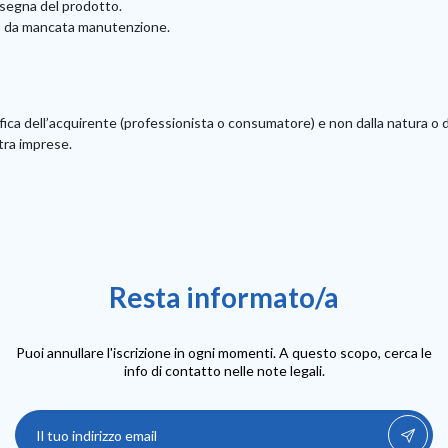
nsegna del prodotto.
o o da mancata manutenzione.
fica dell’acquirente (professionista o consumatore) e non dalla natura o d
 tra imprese.
Resta informato/a
Puoi annullare l'iscrizione in ogni momenti. A questo scopo, cerca le
info di contatto nelle note legali.