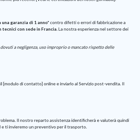
a una garanzia di 1 anno*
contro difetti o errori di fabbricazione a
 tecnici con sede in Francia
. La nostra esperienza nel settore dei
danni dovuti a negligenza, uso improprio o mancato rispetto delle
 [modulo di contatto] online e inviarlo al Servizio post-vendita. Il
roblema. Il nostro reparto assistenza identificherà e valuterà quindi
il e ti invieremo un preventivo per il trasporto.