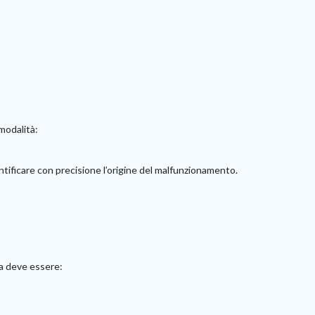
modalità:
dentificare con precisione l’origine del malfunzionamento.
na deve essere: