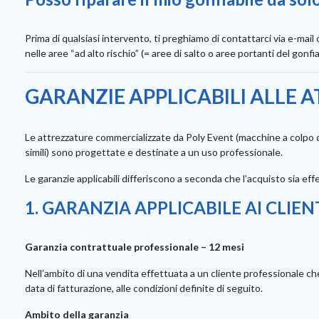
Prima di qualsiasi intervento, ti preghiamo di contattarci via e-mail
nelle aree “ad alto rischio” (= aree di salto o aree portanti del gonfi
GARANZIE APPLICABILI ALLE 
Le attrezzature commercializzate da Poly Event (macchine a colpo di
simili) sono progettate e destinate a un uso professionale.
Le garanzie applicabili differiscono a seconda che l’acquisto sia e
1. GARANZIA APPLICABILE AI CLIEN
Garanzia contrattuale professionale – 12 mesi
Nell’ambito di una vendita effettuata a un cliente professionale che
data di fatturazione, alle condizioni definite di seguito.
Ambito della garanzia