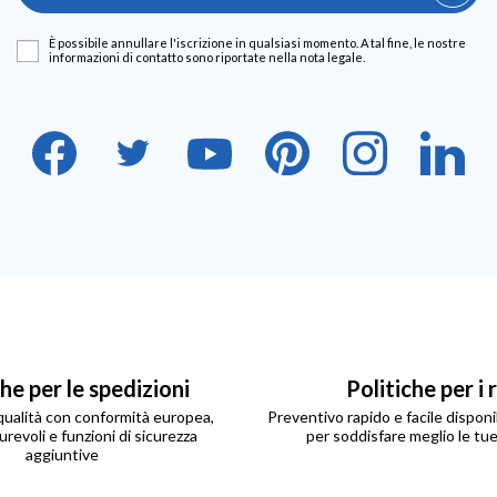
È possibile annullare l'iscrizione in qualsiasi momento. A tal fine, le nostre
informazioni di contatto sono riportate nella nota legale.
che per le spedizioni
Politiche per i 
 qualità con conformità europea,
Preventivo rapido e facile disponib
urevoli e funzioni di sicurezza
per soddisfare meglio le tu
aggiuntive