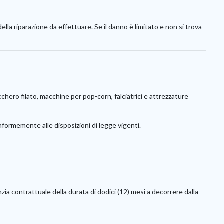
ella riparazione da effettuare. Se il danno è limitato e non si trova
hero filato, macchine per pop-corn, falciatrici e attrezzature
nformemente alle disposizioni di legge vigenti.
ia contrattuale della durata di dodici (12) mesi a decorrere dalla