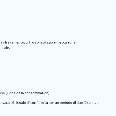
a sfregamento, urti o sollecitazioni meccaniche),
nomale.
.
cese (Code de la consommation).
aranzia legale di conformità per un periodo di due (2) anni, a