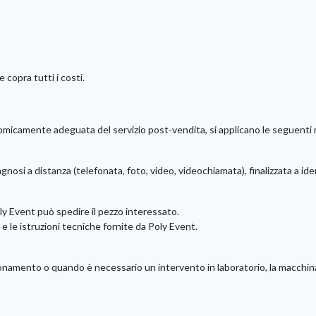
copra tutti i costi.
nomicamente adeguata del servizio post-vendita, si applicano le seguenti 
iagnosi a distanza (telefonata, foto, video, videochiamata), finalizzata a i
ly Event può spedire il pezzo interessato.
 e le istruzioni tecniche fornite da Poly Event.
ionamento o quando è necessario un intervento in laboratorio, la macchi