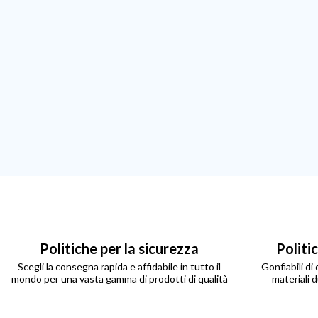
Politiche per la sicurezza
Politi
Scegli la consegna rapida e affidabile in tutto il
Gonfiabili di
mondo per una vasta gamma di prodotti di qualità
materiali d