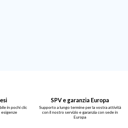
resi
SPV e garanzia Europa
ile in pochi clic
Supporto a lungo termine per la vostra attività
e esigenze
con il nostro servizio e garanzia con sede in
Europa