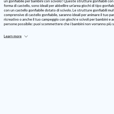
un gonfiabile per bambini con scivolo! Queste strutture gonfiabili co
forma di castello, sono ideali per abbellire un'area giochi di tipo gonfia
con un castello gonfiabile dotato di scivolo. Le strutture gonfiabili mul
comprensive di castello gonfiabile, saranno ideali per animare il tuo par
ricreativo o anche il tuo campeggio con giochi e scivoli per bambini e a
persone possibile: puoi scommettere che i bambini non vorranno più 
Learn more