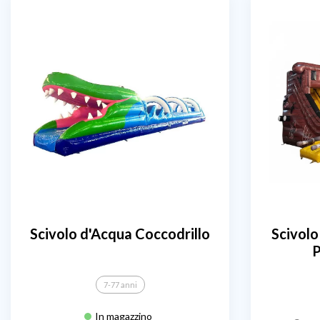
Scivolo d'Acqua Coccodrillo
Scivolo
P
7-77 anni
In magazzino