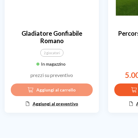
Gladiatore Gonfiabile
Percor
Romano
2 giocatori
In magazzino
5.0
prezzi su preventivo
Aggiungi al carrello
Aggiungi al preventivo