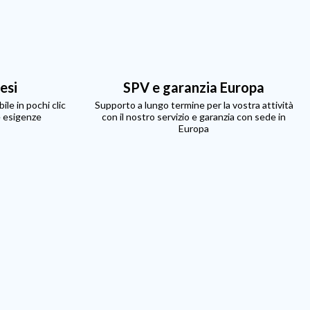
resi
SPV e garanzia Europa
ile in pochi clic
Supporto a lungo termine per la vostra attività
e esigenze
con il nostro servizio e garanzia con sede in
Europa