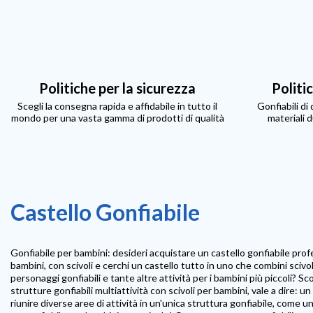
Politiche per la sicurezza
Politi
Scegli la consegna rapida e affidabile in tutto il
Gonfiabili di
mondo per una vasta gamma di prodotti di qualità
materiali d
Castello Gonfiabile
Gonfiabile per bambini: desideri acquistare un castello gonfiabile prof
bambini, con scivoli e cerchi un castello tutto in uno che combini scivol
personaggi gonfiabili e tante altre attività per i bambini più piccoli? S
strutture gonfiabili multiattività con scivoli per bambini, vale a dire: un
riunire diverse aree di attività in un'unica struttura gonfiabile, come un