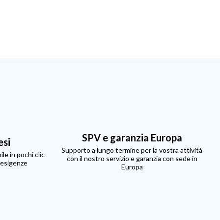
SPV e garanzia Europa
esi
Supporto a lungo termine per la vostra attività
le in pochi clic
con il nostro servizio e garanzia con sede in
 esigenze
Europa