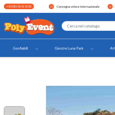
+33 (0)1 56 31 31 82
Consegna veloce internazionale
Gonfiabili
Giostre Luna Park
Att