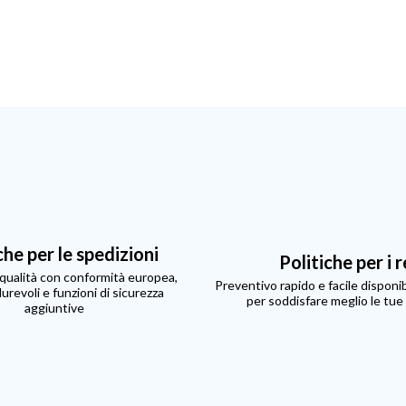
che per le spedizioni
Politiche per i r
i qualità con conformità europea,
Preventivo rapido e facile disponibi
durevoli e funzioni di sicurezza
per soddisfare meglio le tue
aggiuntive