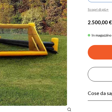
Scopri di più
2.500,00 €
In magazzino
Cose da s