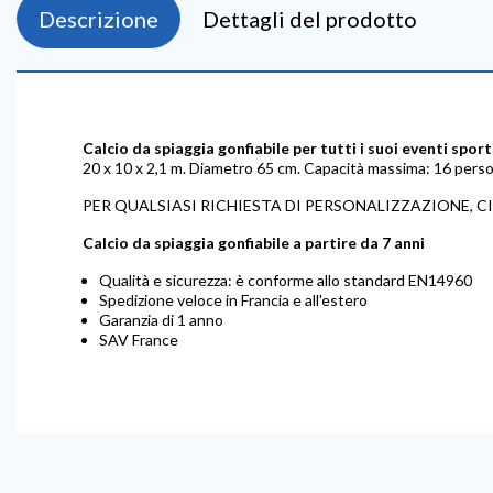
Descrizione
Dettagli del prodotto
Calcio da spiaggia gonfiabile per tutti i suoi eventi spor
20 x 10 x 2,1 m. Diametro 65 cm. Capacità massima: 16 perso
PER QUALSIASI RICHIESTA DI PERSONALIZZAZIONE, C
Calcio da spiaggia gonfiabile a partire da 7 anni
Qualità e sicurezza: è conforme allo standard EN14960
Spedizione veloce in Francia e all'estero
Garanzia di 1 anno
SAV France