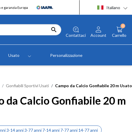
Italiano
a e garanzia Europa
0

Contattaci
Account
Carrello
Usato
Personalizzazione
Gonfiabili Sportivi Usati
Campo da Calcio Gonfiabile 20 m Usato
 da Calcio Gonfiabile 20 m
anni 3-14 anni 3-77 anni 7-14 anni 7-77 anni 14-77 anni