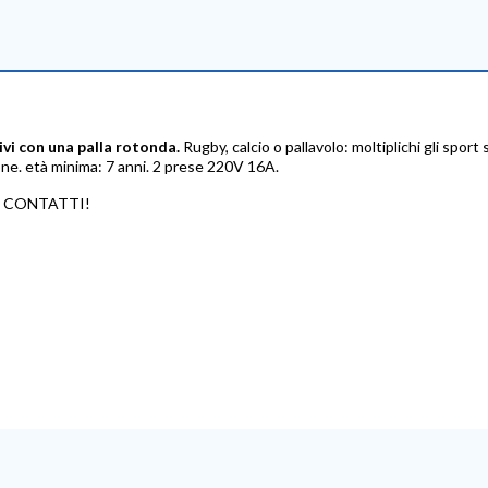
tivi con una palla rotonda.
Rugby, calcio o pallavolo: moltiplichi gli spor
ne. età minima: 7 anni. 2 prese 220V 16A.
I CONTATTI!