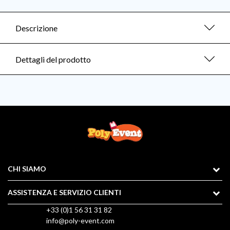
Descrizione
Dettagli del prodotto
CHI SIAMO
ASSISTENZA E SERVIZIO CLIENTI
+33 (0)1 56 31 31 82
info@poly-event.com