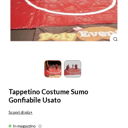
Tappetino Costume Sumo
Gonfiabile Usato
Scopri di più
In magazzino