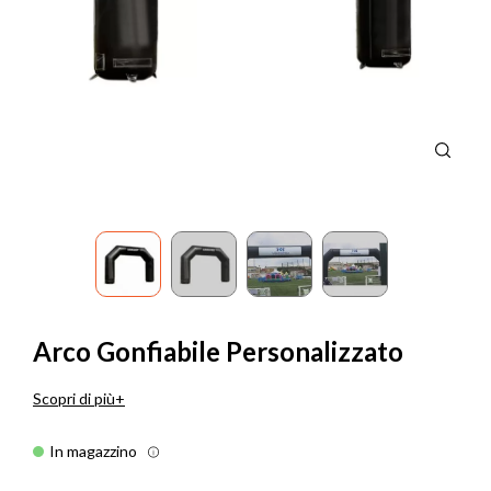
Arco Gonfiabile Personalizzato
Scopri di più
In magazzino