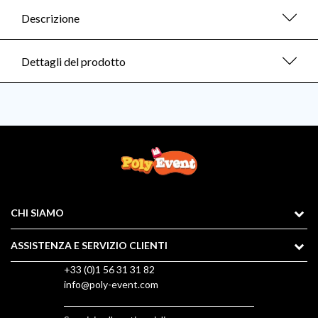
Descrizione
Dettagli del prodotto
CHI SIAMO
ASSISTENZA E SERVIZIO CLIENTI
+33 (0)1 56 31 31 82
info@poly-event.com