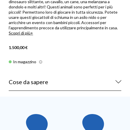
dinosauro slittante, un cavallo, un cane, una melanzana a
dondolo e molti altri! Questi animali sono perfetti per i più
piccoli! Permettono loro di giocare in tutta sicurezza. Potete
usare questi giocattoli di schiuma in un asilo nido o per
arricchire un evento con bambini piccoli. Accessori per
l'apprendimento precoce da utilizzare principalmente in casa.
Scopri di più
1.500,00 €
In magazzino
Cose da sapere