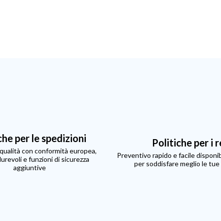
che per le spedizioni
Politiche per i r
i qualità con conformità europea,
Preventivo rapido e facile disponibi
durevoli e funzioni di sicurezza
per soddisfare meglio le tue
aggiuntive