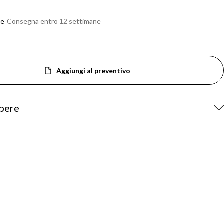
ne
Consegna entro 12 settimane
Aggiungi al preventivo
apere