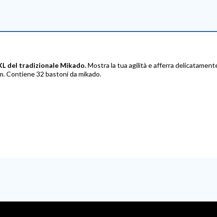
XXL del tradizionale Mikado.
Mostra la tua agilità e afferra delicatamente 
mm. Contiene 32 bastoni da mikado.