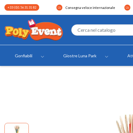
+33 (0)1 56 31 31 82
Consegna veloce internazionale
Gonfiabili
Giostre Luna Park
Att