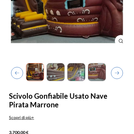
Previous
Next
Scivolo Gonfiabile Usato Nave
Pirata Marrone
Scopri di più
3.700,00 €