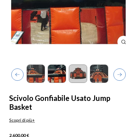
Previous
Next
Scivolo Gonfiabile Usato Jump
Basket
Scopri di più
2.600,00 €