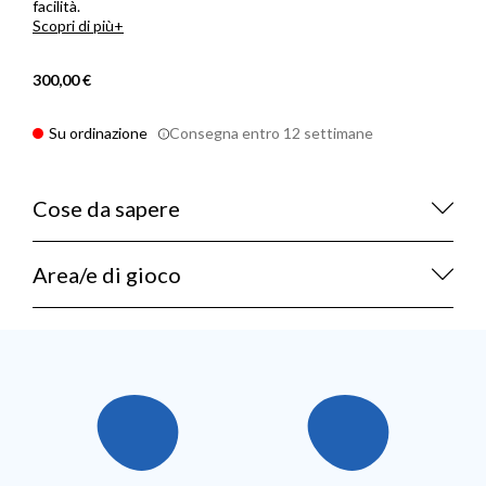
facilità.
Scopri di più
300,00 €
Su ordinazione
Consegna entro 12 settimane
Cose da sapere
Area/e di gioco